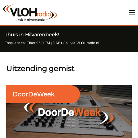
Thuis in Hilvarenbeek!
Frequenties: Ether 96.0 FM | DAB+ 8a | via VLOHradio.nl
Uitzending gemist
DoorDeWeek