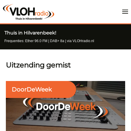
Thuis in Hilvarenbeek!
Frequenties: Ether 96.0 FM | DAB+ 8a | via VLOHradio.nl
Uitzending gemist
DoorDeWeek