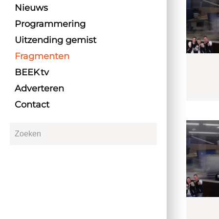
Nieuws
Programmering
Uitzending gemist
Fragmenten
BEEK tv
Adverteren
Contact