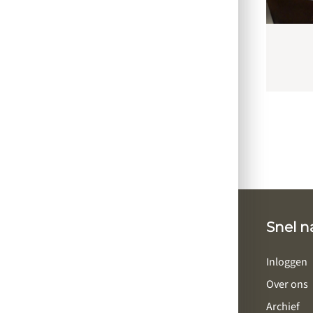
Snel n
Inloggen
Over ons
Archief