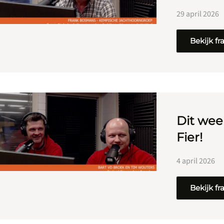
29 april 2026
Bekijk f
Dit wee
Fier!
4 april 2026
Bekijk f