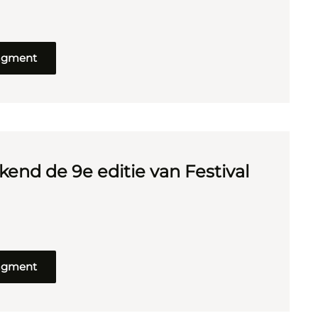
ragment
kend de 9e editie van Festival
ragment