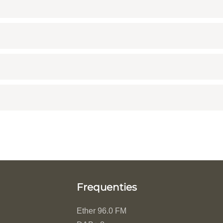
Frequenties
Ether 96.0 FM