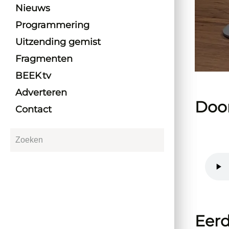
Nieuws
Programmering
Uitzending gemist
Fragmenten
BEEK tv
Adverteren
Door
Contact
Eerd