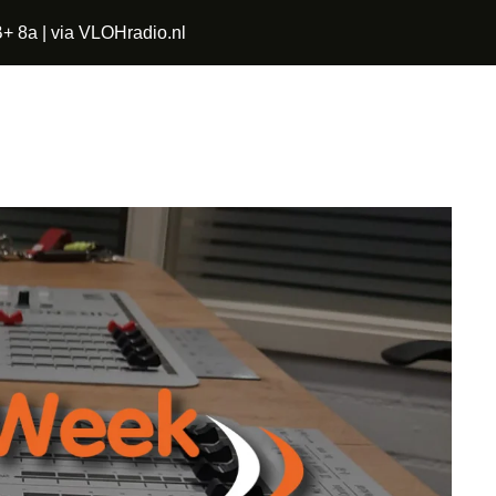
+ 8a | via VLOHradio.nl