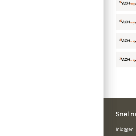
Snel n
Inloggen