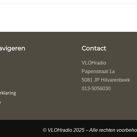
avigeren
Contact
VLOHradio
Papenstraat 1a
5081 JP Hilvarenbeek
013-5056030
rklaring
r
© VLOHradio 2025 – Alle rechten voorbe