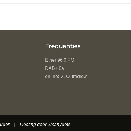
Frequenties
Ether 96.0 FM
DAB+ 8a
online: VLOHradio.nl
houden | Hosting door
2manydots