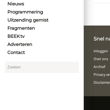
Nieuws
Programmering
Uitzending gemist
Fragmenten
BEEK tv
Snel n
Adverteren
Inloggen
Contact
Over ons
Archief
Privacy ve
Disclaime