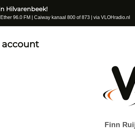
in Hilvarenbeek!
 Ether 96.0 FM | Caiway kanaal 800 of 873 | via VLOHradio.nl
 account
Finn Rui