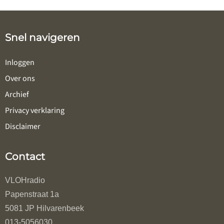
Snel navigeren
Inloggen
Over ons
Archief
Privacy verklaring
Disclaimer
Contact
VLOHradio
Papenstraat 1a
5081 JP Hilvarenbeek
013-5056030