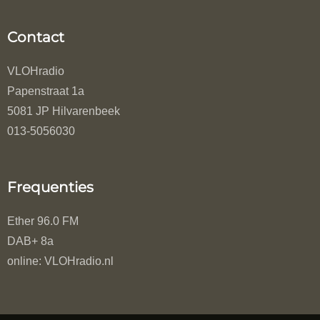
Contact
VLOHradio
Papenstraat 1a
5081 JP Hilvarenbeek
013-5056030
Frequenties
Ether 96.0 FM
DAB+ 8a
online: VLOHradio.nl