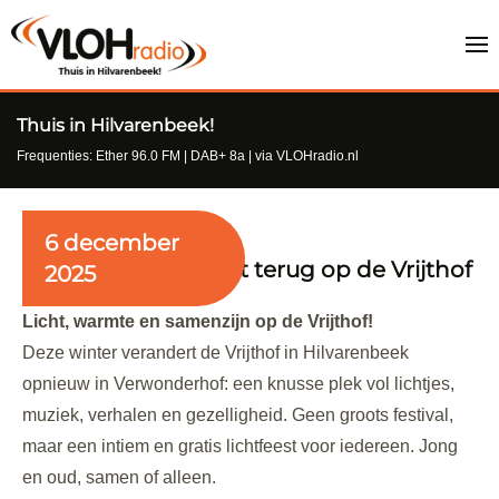
Thuis in Hilvarenbeek!
Frequenties: Ether 96.0 FM | DAB+ 8a | via VLOHradio.nl
6 december
Verwonderhof keert terug op de Vrijthof
2025
Licht, warmte en samenzijn op de Vrijthof!
Deze winter verandert de Vrijthof in Hilvarenbeek
opnieuw in Verwonderhof: een knusse plek vol lichtjes,
muziek, verhalen en gezelligheid. Geen groots festival,
maar een intiem en gratis lichtfeest voor iedereen. Jong
en oud, samen of alleen.