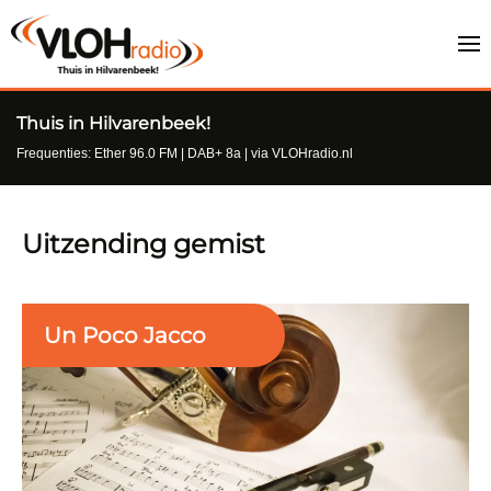
Thuis in Hilvarenbeek!
Frequenties: Ether 96.0 FM | DAB+ 8a | via VLOHradio.nl
Uitzending gemist
Un Poco Jacco