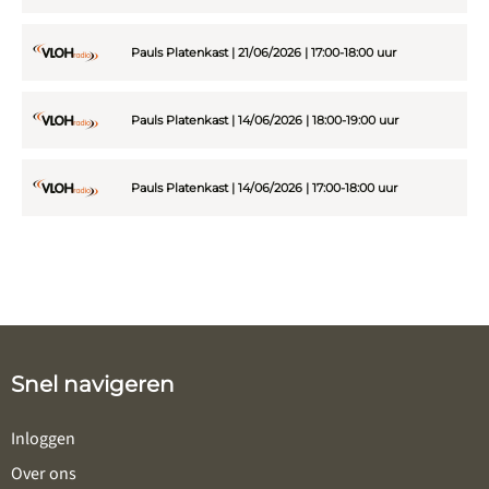
Pauls Platenkast | 21/06/2026 | 17:00-18:00 uur
Pauls Platenkast | 14/06/2026 | 18:00-19:00 uur
Pauls Platenkast | 14/06/2026 | 17:00-18:00 uur
Snel navigeren
Inloggen
Over ons