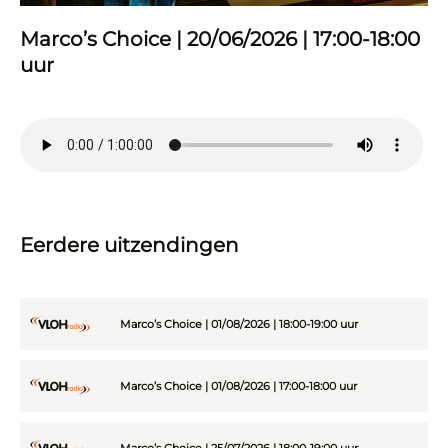
Marco’s Choice | 20/06/2026 | 17:00-18:00
uur
Eerdere uitzendingen
Marco’s Choice | 01/08/2026 | 18:00-19:00 uur
Marco’s Choice | 01/08/2026 | 17:00-18:00 uur
Marco’s Choice | 25/07/2026 | 18:00-19:00 uur