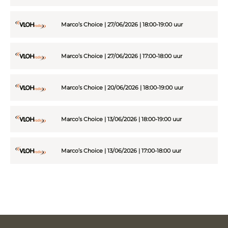
Marco’s Choice | 27/06/2026 | 18:00-19:00 uur
Marco’s Choice | 27/06/2026 | 17:00-18:00 uur
Marco’s Choice | 20/06/2026 | 18:00-19:00 uur
Marco’s Choice | 13/06/2026 | 18:00-19:00 uur
Marco’s Choice | 13/06/2026 | 17:00-18:00 uur