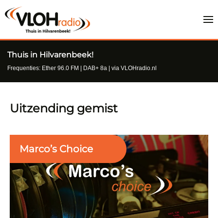
Thuis in Hilvarenbeek!
Frequenties: Ether 96.0 FM | DAB+ 8a | via VLOHradio.nl
Uitzending gemist
Marco’s Choice