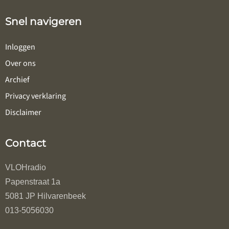
Snel navigeren
Inloggen
Over ons
Archief
Privacy verklaring
Disclaimer
Contact
VLOHradio
Papenstraat 1a
5081 JP Hilvarenbeek
013-5056030