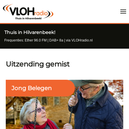
Thuis in Hilvarenbeek!
Frequenties: Ether 96.0 FM | DAB+ 8a | via VLOHradio.nl
Uitzending gemist
Jong Belegen