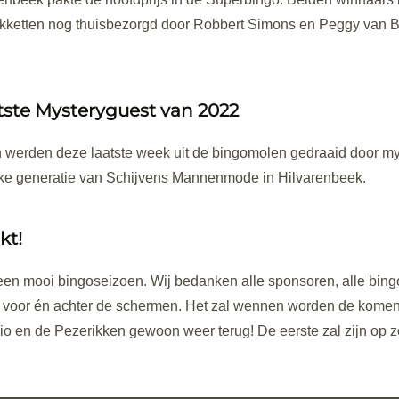
kketten nog thuisbezorgd door Robbert Simons en Peggy van Be
tste Mysteryguest van 2022
 werden deze laatste week uit de bingomolen gedraaid door my
jke generatie van Schijvens Mannenmode in Hilvarenbeek.
kt!
en mooi bingoseizoen. Wij bedanken alle sponsoren, alle bingo
 voor én achter de schermen. Het zal wennen worden de kome
o en de Pezerikken gewoon weer terug! De eerste zal zijn op