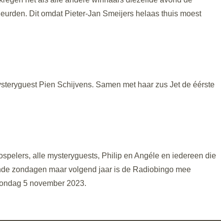
urden. Dit omdat Pieter-Jan Smeijers helaas thuis moest
steryguest Pien Schijvens. Samen met haar zus Jet de éérste
spelers, alle mysteryguests, Philip en Angéle en iedereen die
nde zondagen maar volgend jaar is de Radiobingo mee
 zondag 5 november 2023.