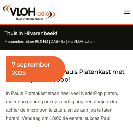
Thuis in Hilvarenbeek!
Frequenties: Ether 96.0 FM | DAB+ 8a | via VLOHradio.nl
7 september
Nieuw op zondag: Pauls Platenkast met
2025
een uurtje Nederpop!
In Pauls Platenkast staan heel veel NederPop platen,
meer dan genoeg om op zondag nog een uurtje extra
achter de microfoon te zitten, en ze aan jou te laten
horen! Vandaag om 18:00 de eerste, succes Paul!