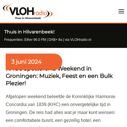
Thuis in Hilvarenbeek!
Frequenties: Ether 96.0 FM | DAB+ 8a | via VLOHradio.nl
3 juni 2024
KHC’s Spetterend Weekend in
Groningen: Muziek, Feest en een Bulk
Plezier!
Afgelopen weekend beleefde de Koninklijke Harmonie
Concordia van 1839 (KHC) een onvergetelijke tijd in
Groningen. De reis had alles wat je maar kunt wensen:
een comfortabele busrit, een gezellig hotel, een