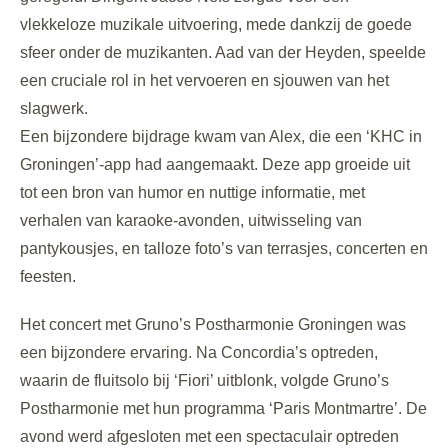
vlekkeloze muzikale uitvoering, mede dankzij de goede
sfeer onder de muzikanten. Aad van der Heyden, speelde
een cruciale rol in het vervoeren en sjouwen van het
slagwerk.
Een bijzondere bijdrage kwam van Alex, die een ‘KHC in
Groningen’-app had aangemaakt. Deze app groeide uit
tot een bron van humor en nuttige informatie, met
verhalen van karaoke-avonden, uitwisseling van
pantykousjes, en talloze foto’s van terrasjes, concerten en
feesten.
Het concert met Gruno’s Postharmonie Groningen was
een bijzondere ervaring. Na Concordia’s optreden,
waarin de fluitsolo bij ‘Fiori’ uitblonk, volgde Gruno’s
Postharmonie met hun programma ‘Paris Montmartre’. De
avond werd afgesloten met een spectaculair optreden