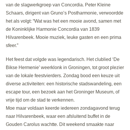
van de slagwerkgroep van Concordia. Peter Kleine
Schaars, dirigent van Gruno’s Postharmonie, verwoordde
het als volgt: “Wat was het een mooie avond, samen met
de Koninklijke Harmonie Concordia van 1839
Hilvarenbeek. Mooie muziek, leuke gasten en een prima
sfeer.”
Het feest dat volgde was legendarisch. Het clublied ‘De
Bikse Hermenie’ weerklonk in Groningen, tot groot plezier
van de lokale feestvierders. Zondag bood een keuze uit
diverse activiteiten: een historische stadswandeling, een
escape tour, een bezoek aan het Groninger Museum, of
vrije tijd om de stad te verkennen.
Moe maar voldaan keerde iedereen zondagavond terug
naar Hilvarenbeek, waar een afsluitend buffet in de
Gouden Carolus wachtte. Dit weekend smaakte naar