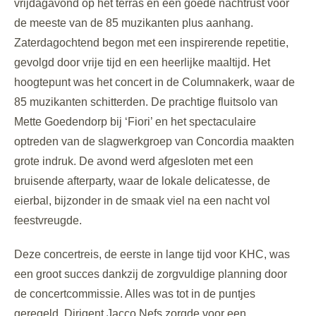
vrijdagavond op het terras en een goede nachtrust voor
de meeste van de 85 muzikanten plus aanhang.
Zaterdagochtend begon met een inspirerende repetitie,
gevolgd door vrije tijd en een heerlijke maaltijd. Het
hoogtepunt was het concert in de Columnakerk, waar de
85 muzikanten schitterden. De prachtige fluitsolo van
Mette Goedendorp bij ‘Fiori’ en het spectaculaire
optreden van de slagwerkgroep van Concordia maakten
grote indruk. De avond werd afgesloten met een
bruisende afterparty, waar de lokale delicatesse, de
eierbal, bijzonder in de smaak viel na een nacht vol
feestvreugde.
Deze concertreis, de eerste in lange tijd voor KHC, was
een groot succes dankzij de zorgvuldige planning door
de concertcommissie. Alles was tot in de puntjes
geregeld. Dirigent Jacco Nefs zorgde voor een