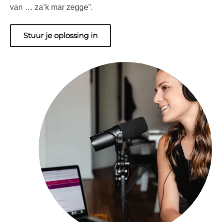
van … za’k mar zegge”.
Stuur je oplossing in