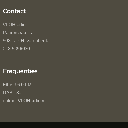
Contact
VLOHradio
Papenstraat 1a
5081 JP Hilvarenbeek
013-5056030
Frequenties
Ether 96.0 FM
DAB+ 8a
online: VLOHradio.nl