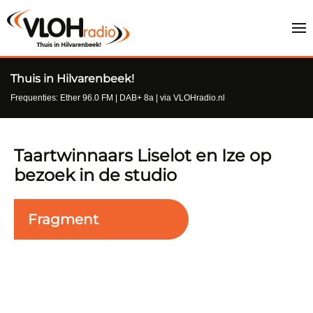
Thuis in Hilvarenbeek!
Frequenties: Ether 96.0 FM | DAB+ 8a | via VLOHradio.nl
Taartwinnaars Liselot en Ize op
bezoek in de studio
Fragment