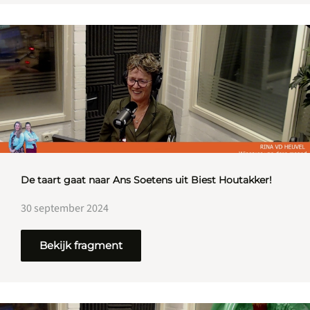
De taart gaat naar Ans Soetens uit Biest Houtakker!
30 september 2024
Bekijk fragment