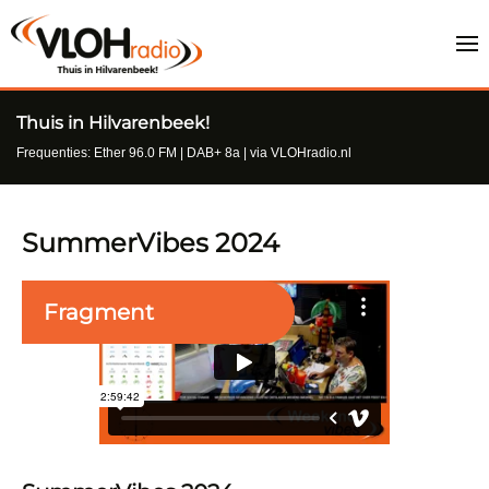
Thuis in Hilvarenbeek!
Frequenties: Ether 96.0 FM | DAB+ 8a | via VLOHradio.nl
SummerVibes 2024
Fragment