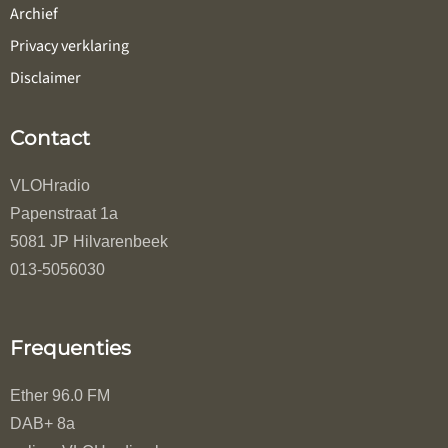
Archief
Privacy verklaring
Disclaimer
Contact
VLOHradio
Papenstraat 1a
5081 JP Hilvarenbeek
013-5056030
Frequenties
Ether 96.0 FM
DAB+ 8a