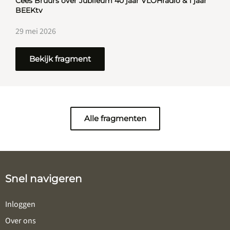
Cees Bruurs over Jubileum 40 jaar VLOHradio & 1 jaar
BEEKtv
29 mei 2026
Bekijk fragment
Alle fragmenten
Snel navigeren
Inloggen
Over ons