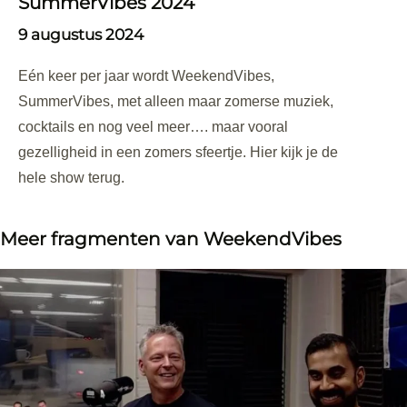
SummerVibes 2024
9 augustus 2024
Eén keer per jaar wordt WeekendVibes,
SummerVibes, met alleen maar zomerse muziek,
cocktails en nog veel meer…. maar vooral
gezelligheid in een zomers sfeertje. Hier kijk je de
hele show terug.
Meer fragmenten van WeekendVibes