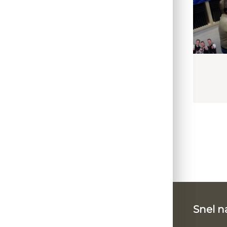
Snel n