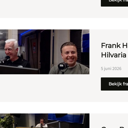
Frank H
Hilvaria
5 juni 2026
Bekijk f