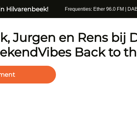
in Hilvarenbeek!
Frequenties: Ether 96.0 FM | DAB
k, Jurgen en Rens bij
kendVibes Back to th
ment