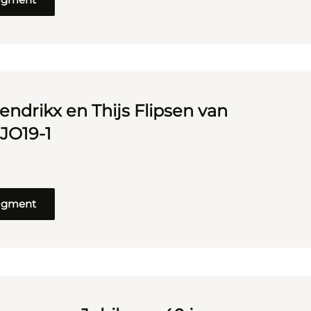
endrikx en Thijs Flipsen van
 JO19-1
ragment