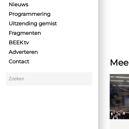
Nieuws
Programmering
Uitzending gemist
Fragmenten
BEEK tv
Adverteren
Mee
Contact