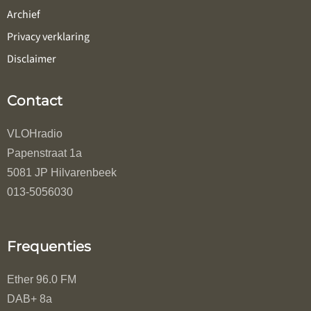
Archief
Privacy verklaring
Disclaimer
Contact
VLOHradio
Papenstraat 1a
5081 JP Hilvarenbeek
013-5056030
Frequenties
Ether 96.0 FM
DAB+ 8a