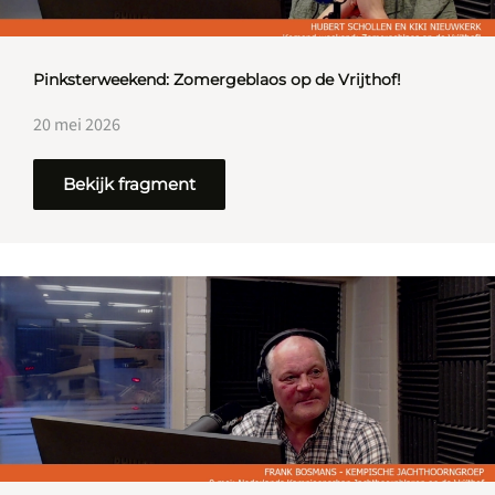
Pinksterweekend: Zomergeblaos op de Vrijthof!
20 mei 2026
Bekijk fragment