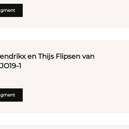
ragment
endrikx en Thijs Flipsen van
 JO19-1
ragment