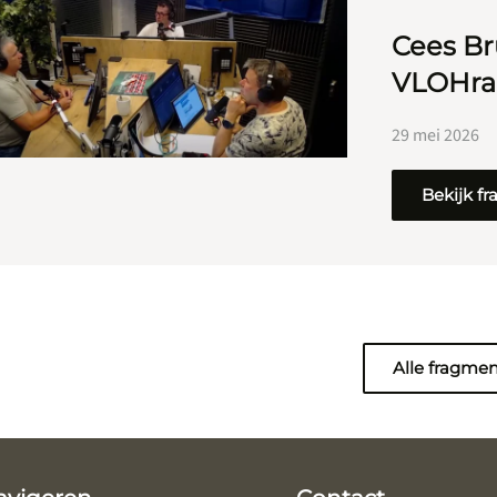
Cees Br
VLOHrad
29 mei 2026
Bekijk f
Alle fragme