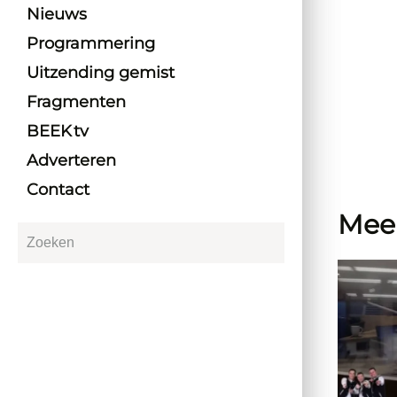
Nieuws
Programmering
Uitzending gemist
Fragmenten
BEEK tv
Adverteren
Contact
Mee