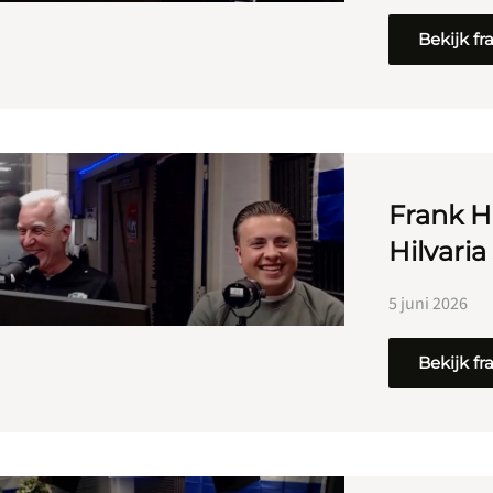
Bekijk f
Frank H
Hilvaria
5 juni 2026
Bekijk f