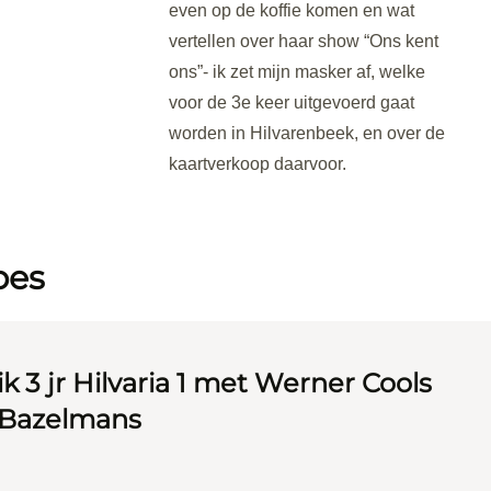
even op de koffie komen en wat
vertellen over haar show “Ons kent
ons”- ik zet mijn masker af, welke
voor de 3e keer uitgevoerd gaat
worden in Hilvarenbeek, en over de
kaartverkoop daarvoor.
bes
k 3 jr Hilvaria 1 met Werner Cools
 Bazelmans