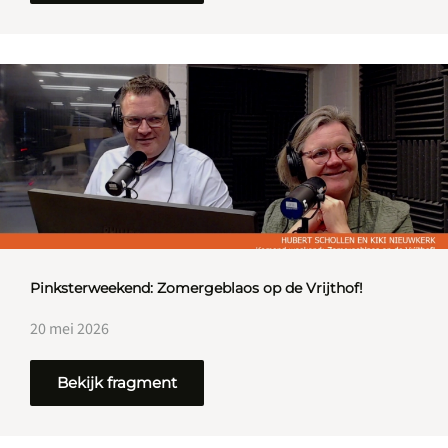
Pinksterweekend: Zomergeblaos op de Vrijthof!
20 mei 2026
Bekijk fragment