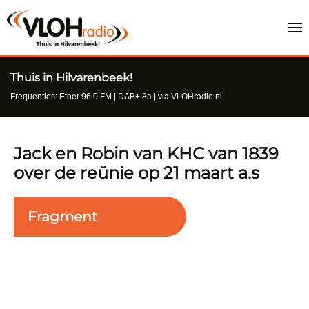
Thuis in Hilvarenbeek!
Frequenties: Ether 96.0 FM | DAB+ 8a | via VLOHradio.nl
Jack en Robin van KHC van 1839
over de reünie op 21 maart a.s
Fragment