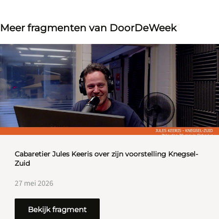
Meer fragmenten van DoorDeWeek
Cabaretier Jules Keeris over zijn voorstelling Knegsel-
Zuid
27 mei 2026
Bekijk fragment