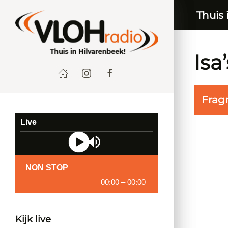
Thuis 
Isa
Frag
Live
NON STOP
00:00
–
00:00
Kijk live