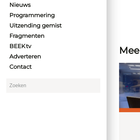
Nieuws
Programmering
Uitzending gemist
Fragmenten
BEEK tv
Mee
Adverteren
Contact