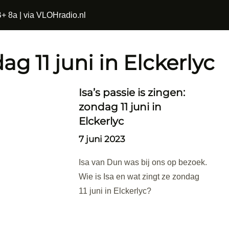
+ 8a | via VLOHradio.nl
ag 11 juni in Elckerlyc
Isa’s passie is zingen:
zondag 11 juni in
Elckerlyc
7 juni 2023
Isa van Dun was bij ons op bezoek.
Wie is Isa en wat zingt ze zondag
11 juni in Elckerlyc?