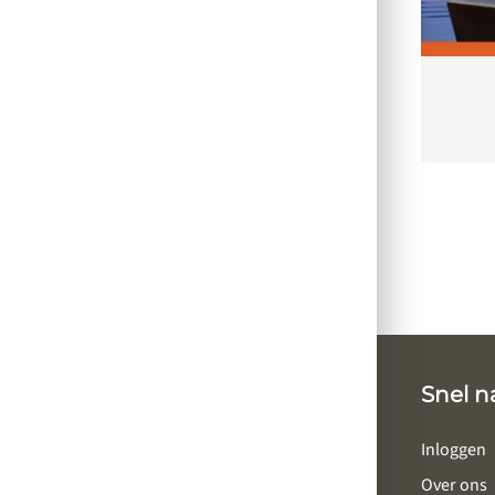
Snel n
Inloggen
Over ons