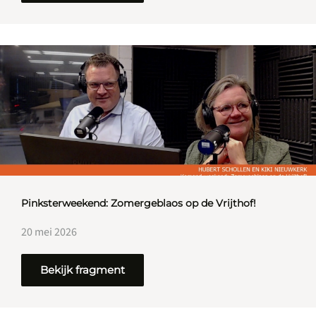
Pinksterweekend: Zomergeblaos op de Vrijthof!
20 mei 2026
Bekijk fragment