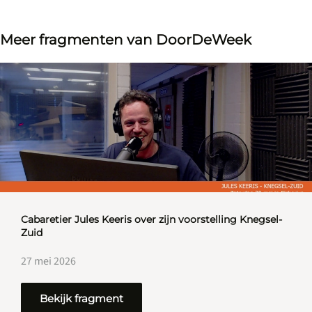
Meer fragmenten van DoorDeWeek
Cabaretier Jules Keeris over zijn voorstelling Knegsel-
Zuid
27 mei 2026
Bekijk fragment