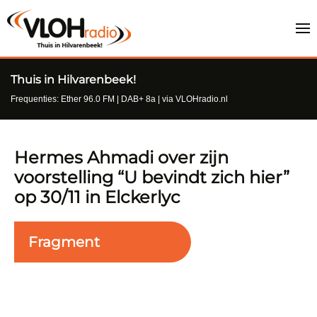
Thuis in Hilvarenbeek!
Frequenties: Ether 96.0 FM | DAB+ 8a | via VLOHradio.nl
Hermes Ahmadi over zijn
voorstelling “U bevindt zich hier”
op 30/11 in Elckerlyc
Fragment