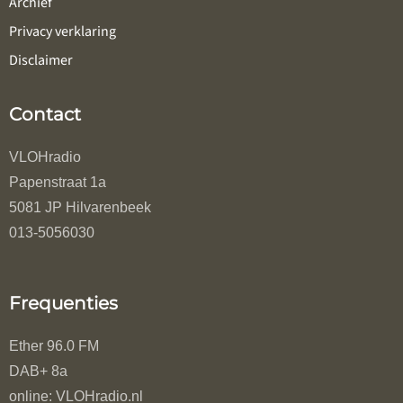
Archief
Privacy verklaring
Disclaimer
Contact
VLOHradio
Papenstraat 1a
5081 JP Hilvarenbeek
013-5056030
Frequenties
Ether 96.0 FM
DAB+ 8a
online: VLOHradio.nl