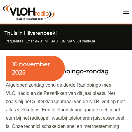
Thuis in Hilvarenbeek!
Frequenties: Ether 96.0 FM | DAB+ 8a | via VLOHradio.nl
16 november
Chaotische 3e Radiobingo-zondag
2025
Afgelopen zondag vond de derde Radiobingo mee
VLOHradio en de Pezerikken van dit jaar plaats. Net
zoals bij het Sinterklaasjournaal van de NTR, verliep niet
alles vlekkeloos. Een telefoonstoring gooide roet in het
eten bij het radiospel, waarbij telefoneren juist essentieel
is. Onze technici schakelden snel en met toestemming