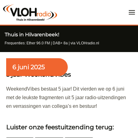
Thuis in Hilvarenbeek!
Frequenties: Ether 96.0 FM | DAB+ 8a | via VLOHradio.nl
6 juni 2025
5 jaar WeekendVibes
WeekendVibes bestaat 5 jaar! Dit vierden we op 6 juni
met de leukste fragmenten uit 5 jaar radio-uitzendingen
en verrassingen van collega’s en bestuur!
Luister onze feestuitzending terug: