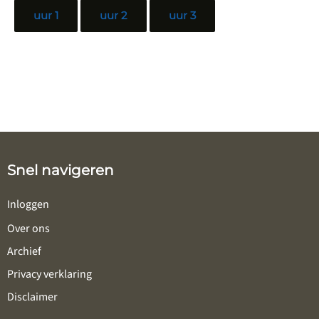
uur 1
uur 2
uur 3
Snel navigeren
Inloggen
Over ons
Archief
Privacy verklaring
Disclaimer